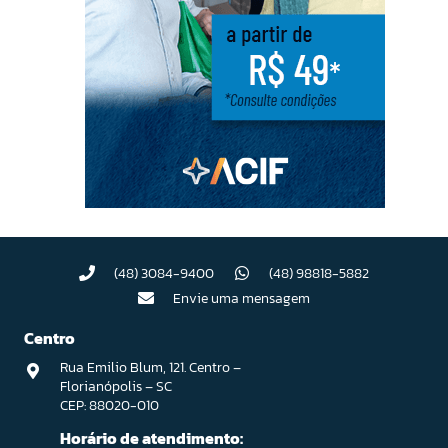
(48) 3084-9400
(48) 98818-5882
Envie uma mensagem
Centro
Rua Emilio Blum, 121. Centro –
Florianópolis – SC
CEP: 88020-010
Horário de atendimento: