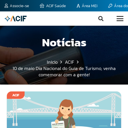
Associe-se
ACIF Saúde
Área MEI
Área do
Notícias
Início
ACIF
10 de maio Dia Nacional do Guia de Turismo, venha
comemorar com a gente!
ACIF