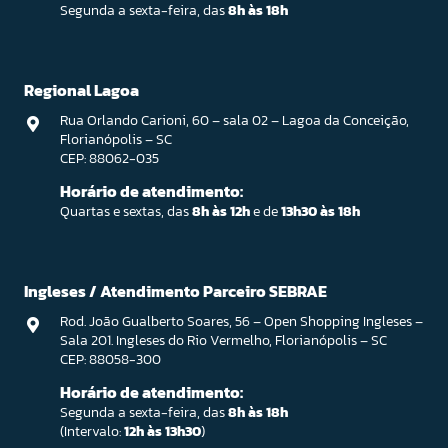
Segunda a sexta-feira, das
8h às 18h
Regional Lagoa
Rua Orlando Carioni, 60 – sala 02 – Lagoa da Conceição,
Florianópolis – SC
CEP: 88062-035
Horário de atendimento:
Quartas e sextas, das
8h às 12h
e de
13h30 às 18h
Ingleses / Atendimento Parceiro SEBRAE
Rod. João Gualberto Soares, 56 – Open Shopping Ingleses –
Sala 201. Ingleses do Rio Vermelho, Florianópolis – SC
CEP: 88058-300
Horário de atendimento:
Segunda a sexta-feira, das
8h às 18h
(Intervalo:
12h às 13h30
)