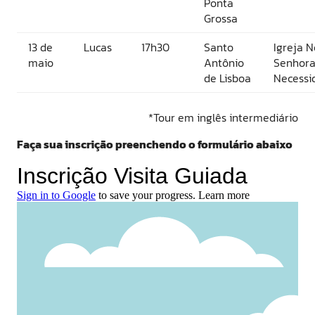
Ponta
Grossa
13 de
Lucas
17h30
Santo
Igreja 
maio
Antônio
Senhora
de Lisboa
Necessi
*Tour em inglês intermediário
Faça sua inscrição preenchendo o formulário abaixo