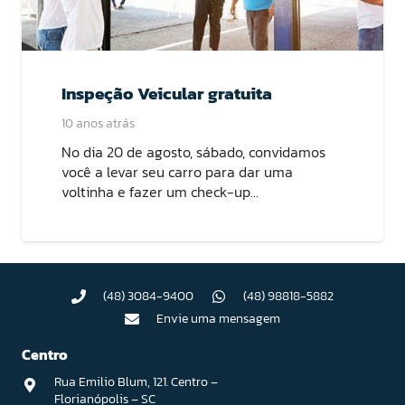
Inspeção Veicular gratuita
10 anos atrás
No dia 20 de agosto, sábado, convidamos
você a levar seu carro para dar uma
voltinha e fazer um check-up…
(48) 3084-9400
(48) 98818-5882
Envie uma mensagem
Centro
Rua Emilio Blum, 121. Centro –
Florianópolis – SC