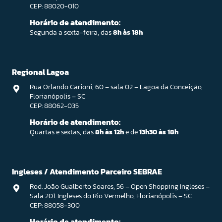
CEP: 88020-010
Horário de atendimento:
Segunda a sexta-feira, das
8h às 18h
Regional Lagoa
Rua Orlando Carioni, 60 – sala 02 – Lagoa da Conceição,
Florianópolis – SC
CEP: 88062-035
Horário de atendimento:
Quartas e sextas, das
8h às 12h
e de
13h30 às 18h
Ingleses / Atendimento Parceiro SEBRAE
Rod. João Gualberto Soares, 56 – Open Shopping Ingleses –
Sala 201. Ingleses do Rio Vermelho, Florianópolis – SC
CEP: 88058-300
Horário de atendimento: