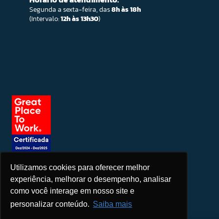
Segunda a sexta-feira, das
8h às 18h
(Intervalo:
12h às 13h30
)
Utilizamos cookies para oferecer melhor
Seja um patrocinador
experiência, melhorar o desempenho, analisar
como você interage em nosso site e
personalizar conteúdo.
Saiba mais