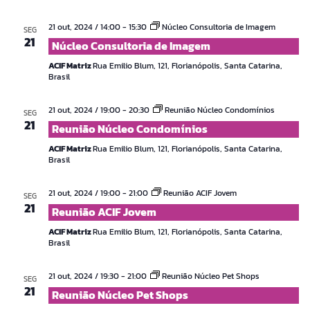
21 out, 2024 / 14:00
-
15:30
Núcleo Consultoria de Imagem
SEG
21
Núcleo Consultoria de Imagem
ACIF Matriz
Rua Emilio Blum, 121, Florianópolis, Santa Catarina,
Brasil
21 out, 2024 / 19:00
-
20:30
Reunião Núcleo Condomínios
SEG
21
Reunião Núcleo Condomínios
ACIF Matriz
Rua Emilio Blum, 121, Florianópolis, Santa Catarina,
Brasil
21 out, 2024 / 19:00
-
21:00
Reunião ACIF Jovem
SEG
21
Reunião ACIF Jovem
ACIF Matriz
Rua Emilio Blum, 121, Florianópolis, Santa Catarina,
Brasil
21 out, 2024 / 19:30
-
21:00
Reunião Núcleo Pet Shops
SEG
21
Reunião Núcleo Pet Shops