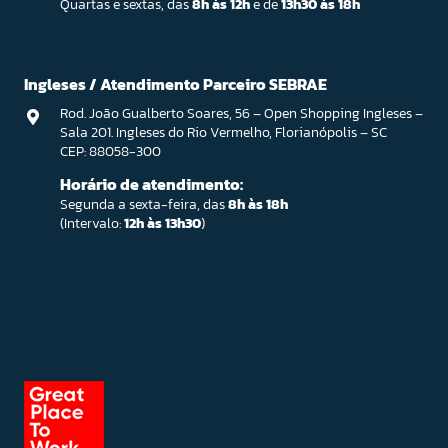
Quartas e sextas, das
8h às 12h
e de
13h30 às 18h
Ingleses / Atendimento Parceiro SEBRAE
Rod. João Gualberto Soares, 56 – Open Shopping Ingleses –
Sala 201. Ingleses do Rio Vermelho, Florianópolis – SC
CEP: 88058-300
Horário de atendimento:
Segunda a sexta-feira, das
8h às 18h
(Intervalo:
12h às 13h30
)