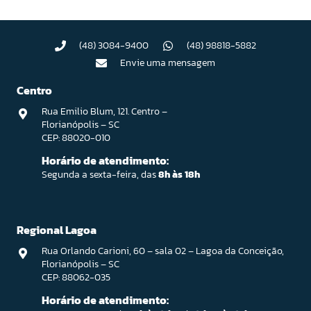
(48) 3084-9400
(48) 98818-5882
Envie uma mensagem
Centro
Rua Emilio Blum, 121. Centro –
Florianópolis – SC
CEP: 88020-010
Horário de atendimento:
Segunda a sexta-feira, das
8h às 18h
Regional Lagoa
Rua Orlando Carioni, 60 – sala 02 – Lagoa da Conceição,
Florianópolis – SC
CEP: 88062-035
Horário de atendimento: