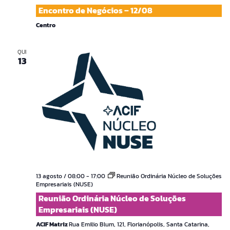
Encontro de Negócios – 12/08
Centro
QUI
13
13 agosto / 08:00
-
17:00
Reunião Ordinária Núcleo de Soluções
Empresariais (NUSE)
Reunião Ordinária Núcleo de Soluções
Empresariais (NUSE)
ACIF Matriz
Rua Emilio Blum, 121, Florianópolis, Santa Catarina,