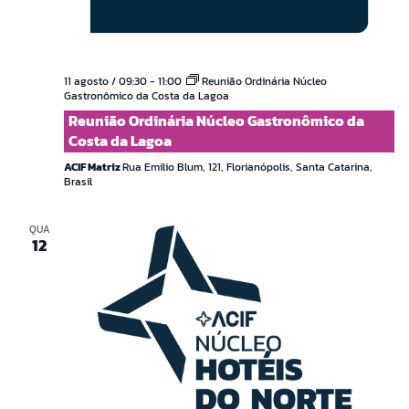
11 agosto / 09:30
-
11:00
Reunião Ordinária Núcleo
Gastronômico da Costa da Lagoa
Reunião Ordinária Núcleo Gastronômico da
Costa da Lagoa
ACIF Matriz
Rua Emilio Blum, 121, Florianópolis, Santa Catarina,
Brasil
QUA
12