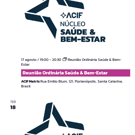
17 agosto / 19:00
-
20:30
Reunião Ordinária Saúde & Bem-
Estar
Reunião Ordinária Saúde & Bem-Estar
ACIF Matriz
Rua Emilio Blum, 121, Florianópolis, Santa Catarina,
Brasil
TER
18