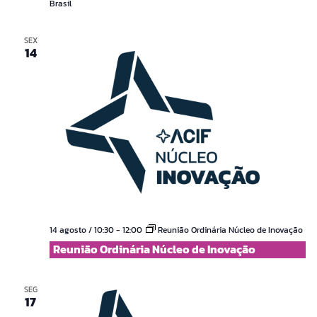
Brasil
SEX
14
14 agosto / 10:30
-
12:00
Reunião Ordinária Núcleo de Inovação
Reunião Ordinária Núcleo de Inovação
SEG
17