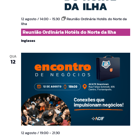
12 agosto / 14:00
-
15:30
Reunião Ordinária Hotéis do Norte da
Ilha
Reunião Ordinária Hotéis do Norte da Ilha
Ingleses
QUA
12
12 agosto / 19:00
-
21:30