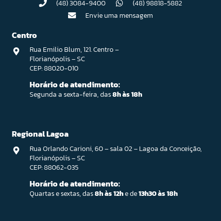
(48) 3084-9400
(48) 98818-5882
Envie uma mensagem
Centro
Rua Emilio Blum, 121. Centro –
Florianópolis – SC
CEP: 88020-010
Horário de atendimento:
Segunda a sexta-feira, das
8h às 18h
Regional Lagoa
Rua Orlando Carioni, 60 – sala 02 – Lagoa da Conceição,
Florianópolis – SC
CEP: 88062-035
Horário de atendimento:
Quartas e sextas, das
8h às 12h
e de
13h30 às 18h