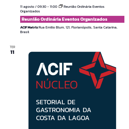
11 agosto / 09:30
-
11:00
Reunião Ordinária Eventos
Organizados
Reunião Ordinária Eventos Organizados
ACIF Matriz
Rua Emilio Blum, 121, Florianópolis, Santa Catarina,
Brasil
TER
11