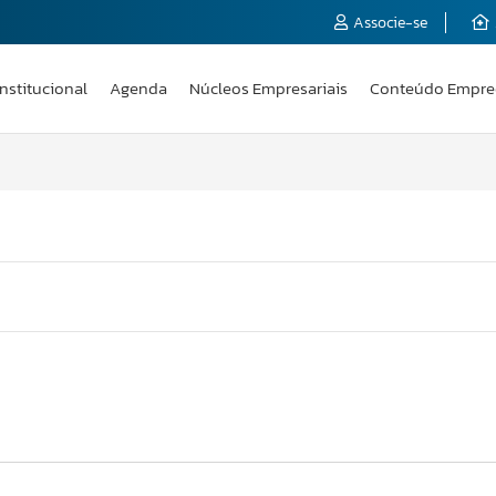
Associe-se
Institucional
Agenda
Núcleos Empresariais
Conteúdo Empre