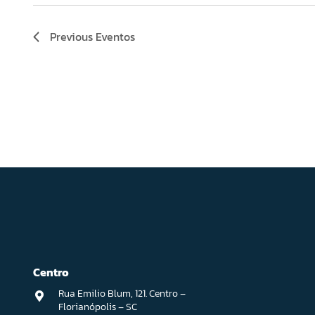
Previous
Eventos
Centro
Rua Emilio Blum, 121. Centro –
Florianópolis – SC