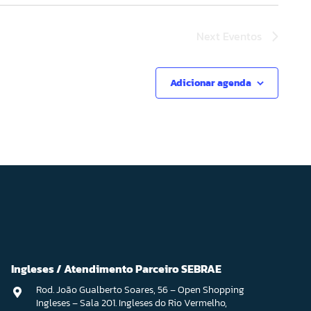
Next
Eventos
Adicionar agenda
Ingleses / Atendimento Parceiro SEBRAE
Rod. João Gualberto Soares, 56 – Open Shopping
Ingleses – Sala 201. Ingleses do Rio Vermelho,