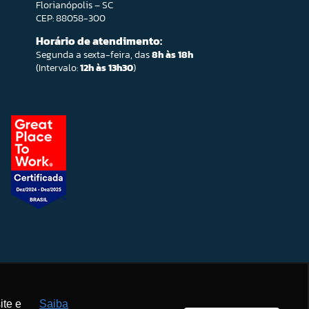
Florianópolis – SC
CEP: 88058-300
Horário de atendimento:
Segunda a sexta-feira, das
8h às 18h
(Intervalo:
12h às 13h30
)
ite e
Saiba