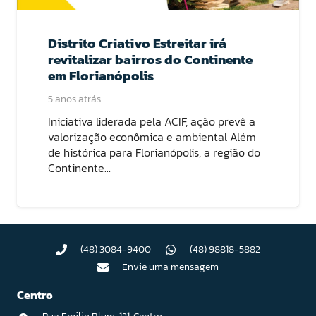
Distrito Criativo Estreitar irá
revitalizar bairros do Continente
em Florianópolis
5 anos atrás
Iniciativa liderada pela ACIF, ação prevê a
valorização econômica e ambiental Além
de histórica para Florianópolis, a região do
Continente…
(48) 3084-9400
(48) 98818-5882
Envie uma mensagem
Centro