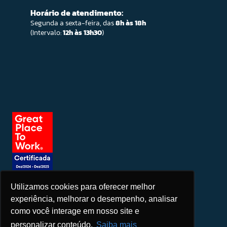
Horário de atendimento:
Segunda a sexta-feira, das
8h às 18h
(Intervalo:
12h às 13h30
)
Utilizamos cookies para oferecer melhor
Seja um patrocinador
experiência, melhorar o desempenho, analisar
como você interage em nosso site e
personalizar conteúdo.
Saiba mais