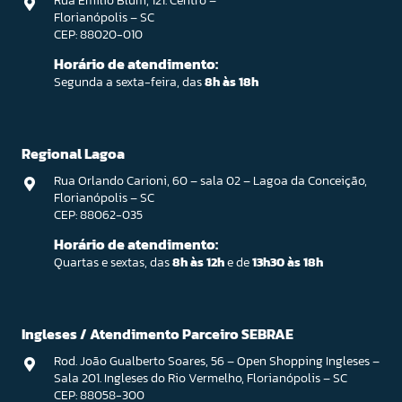
Rua Emilio Blum, 121. Centro –
Florianópolis – SC
CEP: 88020-010
Horário de atendimento:
Segunda a sexta-feira, das
8h às 18h
Regional Lagoa
Rua Orlando Carioni, 60 – sala 02 – Lagoa da Conceição,
Florianópolis – SC
CEP: 88062-035
Horário de atendimento:
Quartas e sextas, das
8h às 12h
e de
13h30 às 18h
Ingleses / Atendimento Parceiro SEBRAE
Rod. João Gualberto Soares, 56 – Open Shopping Ingleses –
Sala 201. Ingleses do Rio Vermelho, Florianópolis – SC
CEP: 88058-300