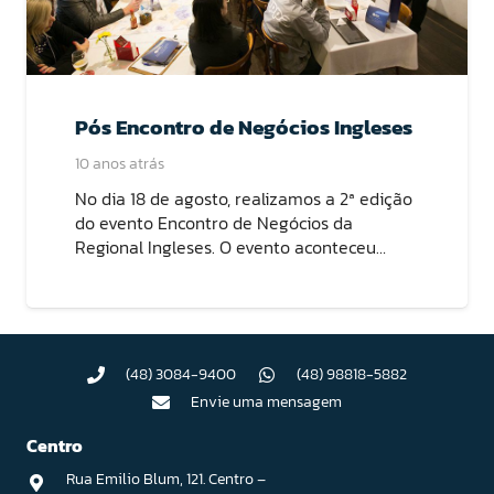
Pós Encontro de Negócios Ingleses
10 anos atrás
No dia 18 de agosto, realizamos a 2ª edição
do evento Encontro de Negócios da
Regional Ingleses. O evento aconteceu…
(48) 3084-9400
(48) 98818-5882
Envie uma mensagem
Centro
Rua Emilio Blum, 121. Centro –