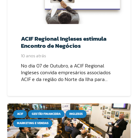
ACIF Regional Ingleses estimula
Encontro de Negócios
10 anos atrás
No dia 07 de Outubro, a ACIF Regional
Ingleses convida empresários associados
ACIF e da região do Norte da Ilha para…
ACIF
GESTÃO FINANCEIRA
INGLESES
MARKETING E VENDAS