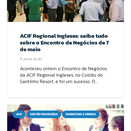
ACIF Regional Ingleses: saiba tudo
sobre o Encontro de Negócios de 7
de maio
8 anos atrás
Aconteceu ontem o Encontro de Negócios
da ACIF Regional Ingleses, no Costão do
Santinho Resort, e foi um sucesso. O…
ACIF
GESTÃO FINANCEIRA
MARKETING E VENDAS