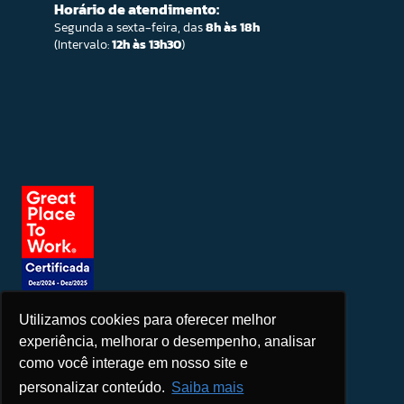
Horário de atendimento:
Segunda a sexta-feira, das
8h às 18h
(Intervalo:
12h às 13h30
)
Utilizamos cookies para oferecer melhor
Seja um patrocinador
experiência, melhorar o desempenho, analisar
como você interage em nosso site e
personalizar conteúdo.
Saiba mais