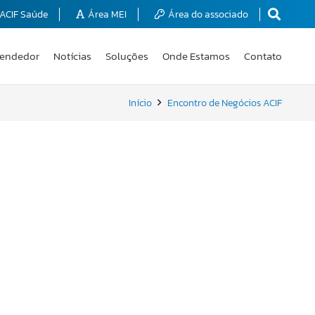
ACIF Saúde
Área MEI
Área do associado
endedor
Notícias
Soluções
Onde Estamos
Contato
Início
Encontro de Negócios ACIF