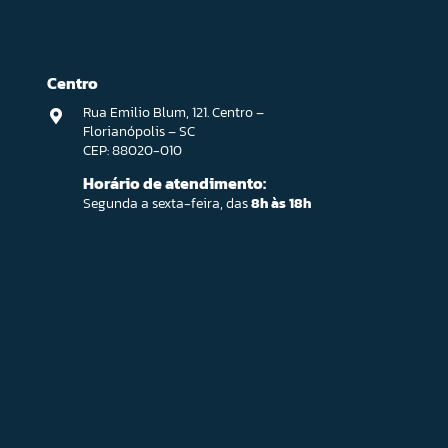
Centro
Rua Emilio Blum, 121. Centro –
Florianópolis – SC
CEP: 88020-010
Horário de atendimento:
Segunda a sexta-feira, das
8h às 18h