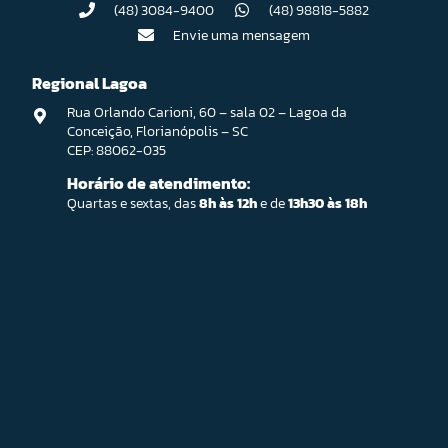
(48) 3084-9400
(48) 98818-5882
Envie uma mensagem
Regional Lagoa
Rua Orlando Carioni, 60 – sala 02 – Lagoa da
Conceição, Florianópolis – SC
CEP: 88062-035
Horário de atendimento:
Quartas e sextas, das
8h às 12h
e de
13h30 às 18h