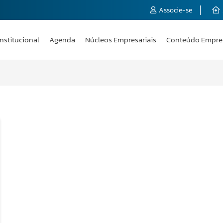
Associe-se
Institucional
Agenda
Núcleos Empresariais
Conteúdo Empre