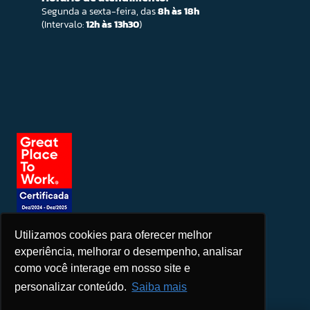
Segunda a sexta-feira, das
8h às 18h
(Intervalo:
12h às 13h30
)
Utilizamos cookies para oferecer melhor
Seja um patrocinador
experiência, melhorar o desempenho, analisar
como você interage em nosso site e
personalizar conteúdo.
Saiba mais