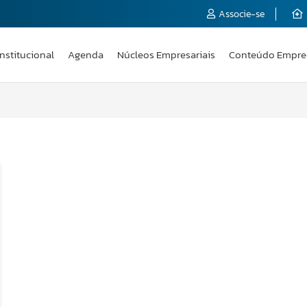
Associe-se
Institucional
Agenda
Núcleos Empresariais
Conteúdo Empre