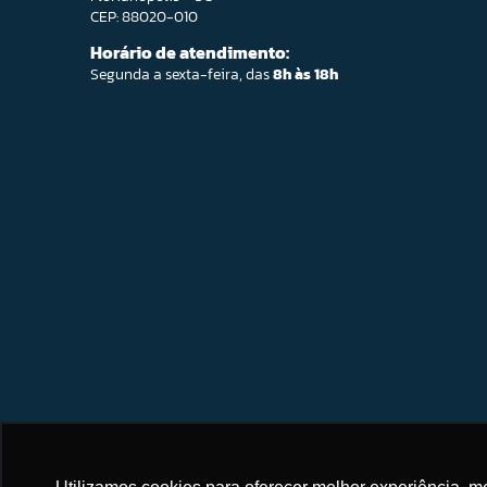
CEP: 88020-010
Horário de atendimento:
Segunda a sexta-feira, das
8h às 18h