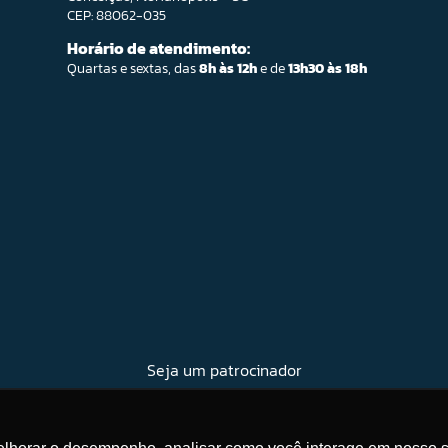
CEP: 88062-035
Horário de atendimento:
Quartas e sextas, das
8h às 12h
e de
13h30 às 18h
Seja um patrocinador