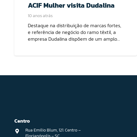
ACIF Mulher visita Dudalina
10 anos atrás
Destaque na distribuição de marcas fortes,
e referência de negócio do ramo têxtil, a
empresa Dudalina dispõem de um amplo…
Centro
Rua Emilio Blum, 121. Centro –
Florianópolis – SC