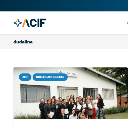
dudalina
ACIF
NÚCLEO ACIF MULHER