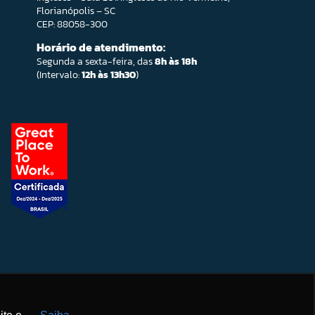
Florianópolis – SC
CEP: 88058-300
Horário de atendimento:
Segunda a sexta-feira, das
8h às 18h
(Intervalo:
12h às 13h30
)