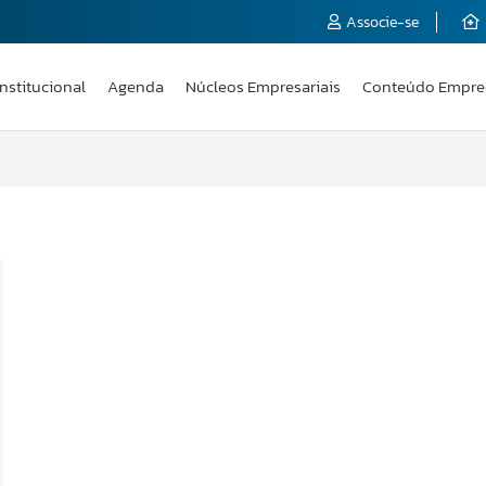
Associe-se
Institucional
Agenda
Núcleos Empresariais
Conteúdo Empre