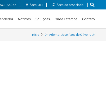
ACIF Saúde
Área MEI
Área do associado
endedor
Notícias
Soluções
Onde Estamos
Contato
Início
Dr. Ademar José Paes de Oliveira Jr