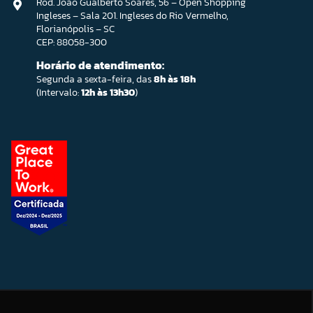
Rod. João Gualberto Soares, 56 – Open Shopping
Ingleses – Sala 201. Ingleses do Rio Vermelho,
Florianópolis – SC
CEP: 88058-300
Horário de atendimento:
Segunda a sexta-feira, das
8h às 18h
(Intervalo:
12h às 13h30
)