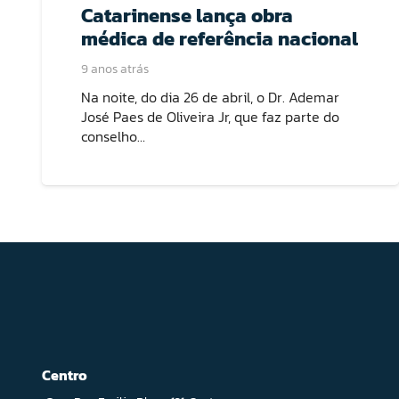
Catarinense lança obra
médica de referência nacional
9 anos atrás
Na noite, do dia 26 de abril, o Dr. Ademar
José Paes de Oliveira Jr, que faz parte do
conselho…
Centro