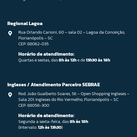
Regional Lagoa
Rua Orlando Carioni, 60 – sala 02 – Lagoa da Conceição,
Florianópolis – SC
CEP: 88062-035
Horário de atendimento:
Quartas e sextas, das
8h às 12h
e de
13h30 às 18h
Ingleses / Atendimento Parceiro SEBRAE
Rod. João Gualberto Soares, 56 – Open Shopping Ingleses –
Sala 201. Ingleses do Rio Vermelho, Florianópolis – SC
CEP: 88058-300
Horário de atendimento:
Segunda a sexta-feira, das
8h às 18h
(Intervalo:
12h às 13h30
)