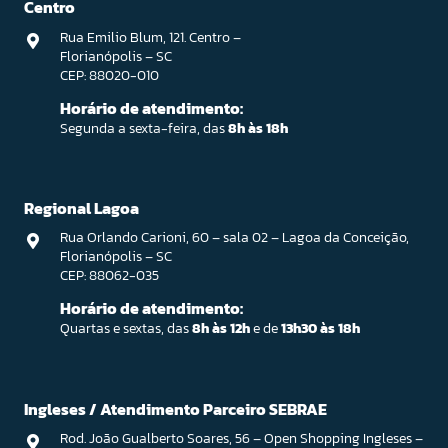
Centro
Rua Emilio Blum, 121. Centro –
Florianópolis – SC
CEP: 88020-010
Horário de atendimento:
Segunda a sexta-feira, das
8h às 18h
Regional Lagoa
Rua Orlando Carioni, 60 – sala 02 – Lagoa da Conceição,
Florianópolis – SC
CEP: 88062-035
Horário de atendimento:
Quartas e sextas, das
8h às 12h
e de
13h30 às 18h
Ingleses / Atendimento Parceiro SEBRAE
Rod. João Gualberto Soares, 56 – Open Shopping Ingleses –