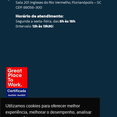
Sala 201. Ingleses do Rio Vermelho, Florianópolis – SC
CEP: 88058-300
Horário de atendimento:
Segunda a sexta-feira, das
8h às 18h
(Intervalo:
12h às 13h30
)
Utilizamos cookies para oferecer melhor
Seja um patrocinador
experiência, melhorar o desempenho, analisar