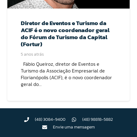
Diretor de Eventos e Turismo da
ACIF é o novo coordenador geral
do Fórum de Turismo da Capital
(Fortur)
5 anos atrás
Fábio Queiroz, diretor de Eventos e
Turismo da Associação Empresarial de
Florianópolis (ACIF), é o novo coordenador
geral do…
(48) 3084-9400
(48) 98818-5882
Envie uma mensagem