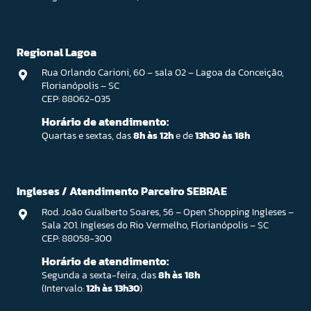
Regional Lagoa
Rua Orlando Carioni, 60 – sala 02 – Lagoa da Conceição,
Florianópolis – SC
CEP: 88062-035
Horário de atendimento:
Quartas e sextas, das
8h às 12h
e de
13h30 às 18h
Ingleses / Atendimento Parceiro SEBRAE
Rod. João Gualberto Soares, 56 – Open Shopping Ingleses –
Sala 201. Ingleses do Rio Vermelho, Florianópolis – SC
CEP: 88058-300
Horário de atendimento:
Segunda a sexta-feira, das
8h às 18h
(Intervalo:
12h às 13h30
)