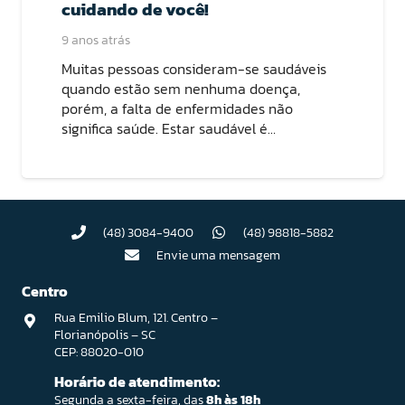
cuidando de você!
9 anos atrás
Muitas pessoas consideram-se saudáveis
quando estão sem nenhuma doença,
porém, a falta de enfermidades não
significa saúde. Estar saudável é…
(48) 3084-9400
(48) 98818-5882
Envie uma mensagem
Centro
Rua Emilio Blum, 121. Centro –
Florianópolis – SC
CEP: 88020-010
Horário de atendimento:
Segunda a sexta-feira, das
8h às 18h