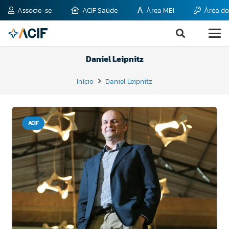
Associe-se
ACIF Saúde
Área MEI
Área do
Daniel Leipnitz
Início
Daniel Leipnitz
ACIF