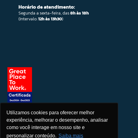
Horário de atendimento:
Segunda a sexta-feira, das
8h às 18h
(Intervalo:
12h às 13h30
)
Utilizamos cookies para oferecer melhor
Seja um patrocinador
experiência, melhorar o desempenho, analisar
como você interage em nosso site e
personalizar conteúdo.
Saiba mais