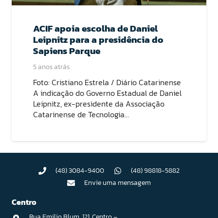
ACIF apoia escolha de Daniel
Leipnitz para a presidência do
Sapiens Parque
5 anos atrás
Foto: Cristiano Estrela / Diário Catarinense
A indicação do Governo Estadual de Daniel
Leipnitz, ex-presidente da Associação
Catarinense de Tecnologia…
(48) 3084-9400
(48) 98818-5882
Envie uma mensagem
Centro
Rua Emilio Blum, 121. Centro –