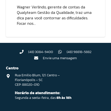
Wagner Verlindo, gerente de contas da
Qualyteam Gestão da Qualidade, traz uma
dica para você contornar as dificuldades.
Focar nos…
(48) 3084-9400
(48) 98818-5882
Envie uma mensagem
Centro
Rua Emilio Blum, 121. Centro –
Florianópolis – SC
CEP: 88020-010
Horário de atendimento:
Segunda a sexta-feira, das
8h às 18h