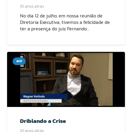
10 anos atrás
No dia 12 de julho, em nossa reunião de
Diretoria Executiva, tivemos a felicidade de
ter a presença do juiz Fernando…
ACIF
Driblando a Crise
10 anos atrás