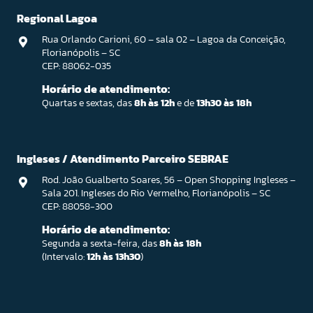
Regional Lagoa
Rua Orlando Carioni, 60 – sala 02 – Lagoa da Conceição,
Florianópolis – SC
CEP: 88062-035
Horário de atendimento:
Quartas e sextas, das
8h às 12h
e de
13h30 às 18h
Ingleses / Atendimento Parceiro SEBRAE
Rod. João Gualberto Soares, 56 – Open Shopping Ingleses –
Sala 201. Ingleses do Rio Vermelho, Florianópolis – SC
CEP: 88058-300
Horário de atendimento:
Segunda a sexta-feira, das
8h às 18h
(Intervalo:
12h às 13h30
)