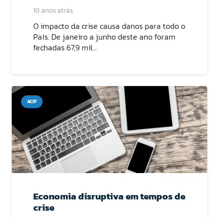
10 anos atrás
O impacto da crise causa danos para todo o
País. De janeiro a junho deste ano foram
fechadas 67,9 mil…
ACIF
Economia disruptiva em tempos de
crise