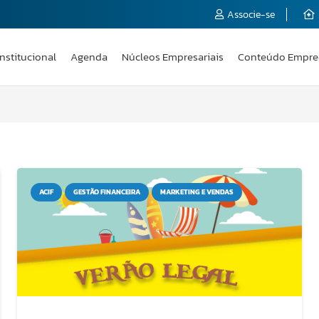
Associe-se
Institucional
Agenda
Núcleos Empresariais
Conteúdo Empre
ACIF
GESTÃO FINANCEIRA
MARKETING E VENDAS