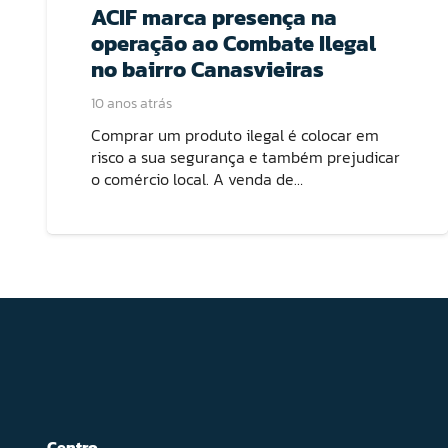
ACIF marca presença na
operação ao Combate Ilegal
no bairro Canasvieiras
10 anos atrás
Comprar um produto ilegal é colocar em
risco a sua segurança e também prejudicar
o comércio local. A venda de…
Centro