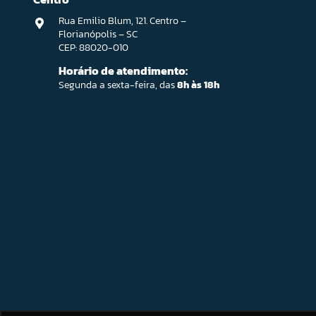
Rua Emilio Blum, 121. Centro –
Florianópolis – SC
CEP: 88020-010
Horário de atendimento:
Segunda a sexta-feira, das
8h às 18h