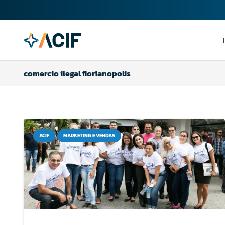
comercio ilegal florianopolis
ACIF
MARKETING E VENDAS