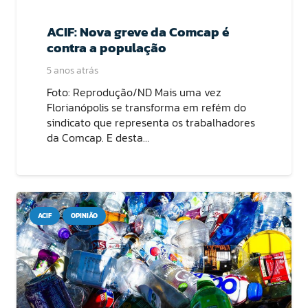
ACIF: Nova greve da Comcap é
contra a população
5 anos atrás
Foto: Reprodução/ND Mais uma vez
Florianópolis se transforma em refém do
sindicato que representa os trabalhadores
da Comcap. E desta…
ACIF
OPINIÃO