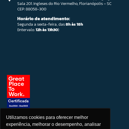
Sala 201. Ingleses do Rio Vermelho, Florianópolis – SC
CEP: 88058-300
Horário de atendimento:
Segunda a sexta-feira, das
8h às 18h
(Intervalo:
12h às 13h30
)
Utilizamos cookies para oferecer melhor
Seja um patrocinador
experiência, melhorar o desempenho, analisar