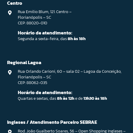
Centro
Rua Emilio Blum, 121. Centro –
Florianópolis – SC
CEP: 88020-010
Horário de atendimento:
Segunda a sexta-feira, das
8h às 18h
Regional Lagoa
Rua Orlando Carioni, 60 – sala 02 – Lagoa da Conceição,
Florianópolis – SC
CEP: 88062-035
Horário de atendimento:
Quartas e sextas, das
8h às 12h
e de
13h30 às 18h
Ingleses / Atendimento Parceiro SEBRAE
Rod. João Gualberto Soares, 56 – Open Shopping Ingleses –