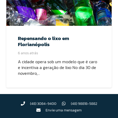
Repensando o lixo em
Florianópolis
6 anos atrás
A cidade opera sob um modelo que é caro
e incentiva a geração de lixo No dia 30 de
novembro,…
(48) 3084-9400
(48) 98818-5882
Envie uma mensagem