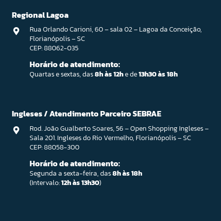
Regional Lagoa
Rua Orlando Carioni, 60 – sala 02 – Lagoa da Conceição,
Florianópolis – SC
CEP: 88062-035
Horário de atendimento:
Quartas e sextas, das
8h às 12h
e de
13h30 às 18h
Ingleses / Atendimento Parceiro SEBRAE
Rod. João Gualberto Soares, 56 – Open Shopping Ingleses –
Sala 201. Ingleses do Rio Vermelho, Florianópolis – SC
CEP: 88058-300
Horário de atendimento:
Segunda a sexta-feira, das
8h às 18h
(Intervalo:
12h às 13h30
)