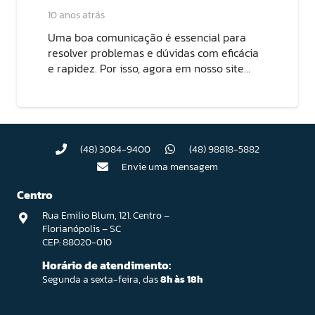
10 anos atrás
Uma boa comunicação é essencial para
resolver problemas e dúvidas com eficácia
e rapidez. Por isso, agora em nosso site…
(48) 3084-9400
(48) 98818-5882
Envie uma mensagem
Centro
Rua Emilio Blum, 121. Centro –
Florianópolis – SC
CEP: 88020-010
Horário de atendimento:
Segunda a sexta-feira, das
8h às 18h