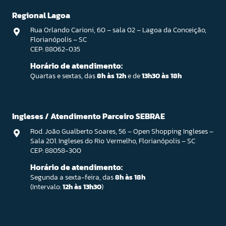
Regional Lagoa
Rua Orlando Carioni, 60 – sala 02 – Lagoa da Conceição,
Florianópolis – SC
CEP: 88062-035
Horário de atendimento:
Quartas e sextas, das
8h às 12h
e de
13h30 às 18h
Ingleses / Atendimento Parceiro SEBRAE
Rod. João Gualberto Soares, 56 – Open Shopping Ingleses –
Sala 201. Ingleses do Rio Vermelho, Florianópolis – SC
CEP: 88058-300
Horário de atendimento:
Segunda a sexta-feira, das
8h às 18h
(Intervalo:
12h às 13h30
)