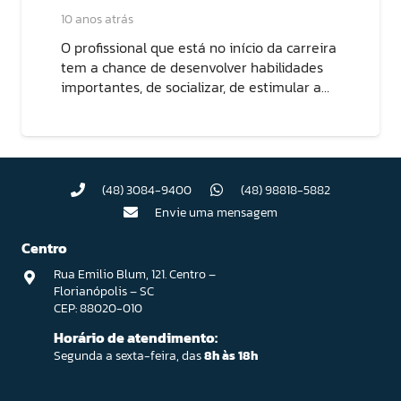
10 anos atrás
O profissional que está no início da carreira
tem a chance de desenvolver habilidades
importantes, de socializar, de estimular a…
(48) 3084-9400
(48) 98818-5882
Envie uma mensagem
Centro
Rua Emilio Blum, 121. Centro –
Florianópolis – SC
CEP: 88020-010
Horário de atendimento:
Segunda a sexta-feira, das
8h às 18h