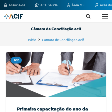
Associe-se
ACIF Saúde
Área MEI
Área do
Câmara de Conciliação acif
Início
Câmara de Conciliação acif
ACIF
Primeira capacitação do ano da