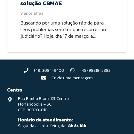
solução CBMAE
9 anos atrás
Buscando por uma solução rápida para
seus problemas sem ter que recorrer ao
judiciário? Hoje, dia 17 de março, a…
(48) 3084-9400
(48) 98818-5882
Envie uma mensagem
Centro
Rua Emilio Blum, 121. Centro –
Florianópolis – SC
CEP: 88020-010
Horário de atendimento:
Segunda a sexta-feira, das
8h às 18h