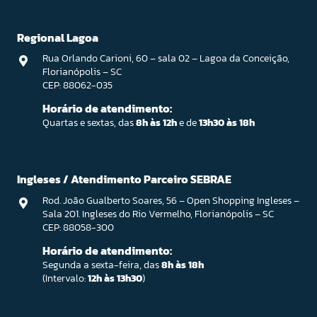
Regional Lagoa
Rua Orlando Carioni, 60 – sala 02 – Lagoa da Conceição,
Florianópolis – SC
CEP: 88062-035
Horário de atendimento:
Quartas e sextas, das
8h às 12h
e de
13h30 às 18h
Ingleses / Atendimento Parceiro SEBRAE
Rod. João Gualberto Soares, 56 – Open Shopping Ingleses –
Sala 201. Ingleses do Rio Vermelho, Florianópolis – SC
CEP: 88058-300
Horário de atendimento:
Segunda a sexta-feira, das
8h às 18h
(Intervalo:
12h às 13h30
)