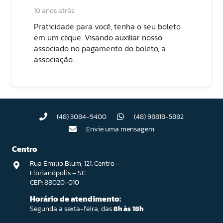
10 anos atrás
Praticidade para você, tenha o seu boleto
em um clique. Visando auxiliar nosso
associado no pagamento do boleto, a
associação…
(48) 3084-9400
(48) 98818-5882
Envie uma mensagem
Centro
Rua Emilio Blum, 121. Centro –
Florianópolis – SC
CEP: 88020-010
Horário de atendimento:
Segunda a sexta-feira, das
8h às 18h