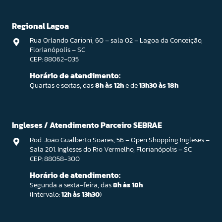
Regional Lagoa
Rua Orlando Carioni, 60 – sala 02 – Lagoa da Conceição,
Florianópolis – SC
CEP: 88062-035
Horário de atendimento:
Quartas e sextas, das
8h às 12h
e de
13h30 às 18h
Ingleses / Atendimento Parceiro SEBRAE
Rod. João Gualberto Soares, 56 – Open Shopping Ingleses –
Sala 201. Ingleses do Rio Vermelho, Florianópolis – SC
CEP: 88058-300
Horário de atendimento:
Segunda a sexta-feira, das
8h às 18h
(Intervalo:
12h às 13h30
)