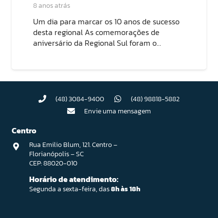
8 anos atrás
Um dia para marcar os 10 anos de sucesso
desta regional As comemorações de
aniversário da Regional Sul foram o…
(48) 3084-9400
(48) 98818-5882
Envie uma mensagem
Centro
Rua Emilio Blum, 121. Centro –
Florianópolis – SC
CEP: 88020-010
Horário de atendimento:
Segunda a sexta-feira, das
8h às 18h