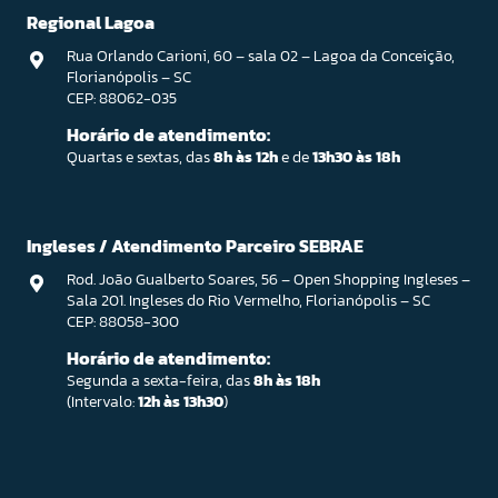
Regional Lagoa
Rua Orlando Carioni, 60 – sala 02 – Lagoa da Conceição,
Florianópolis – SC
CEP: 88062-035
Horário de atendimento:
Quartas e sextas, das
8h às 12h
e de
13h30 às 18h
Ingleses / Atendimento Parceiro SEBRAE
Rod. João Gualberto Soares, 56 – Open Shopping Ingleses –
Sala 201. Ingleses do Rio Vermelho, Florianópolis – SC
CEP: 88058-300
Horário de atendimento:
Segunda a sexta-feira, das
8h às 18h
(Intervalo:
12h às 13h30
)