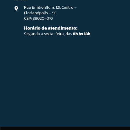
Rua Emilio Blum, 121. Centro –
Florianópolis – SC
CEP: 88020-010
Horário de atendimento:
Segunda a sexta-feira, das
8h às 18h