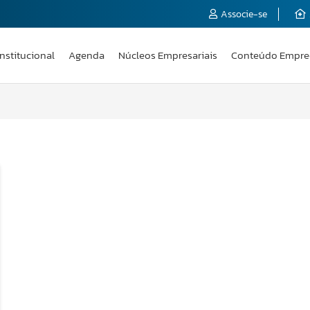
Associe-se
Institucional
Agenda
Núcleos Empresariais
Conteúdo Empre