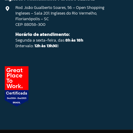
Rod. João Gualberto Soares, 56 – Open Shopping
Ingleses – Sala 201. Ingleses do Rio Vermelho,
Florianópolis – SC
CEP: 88058-300
Horário de atendimento:
Segunda a sexta-feira, das
8h às 18h
(Intervalo:
12h às 13h30
)