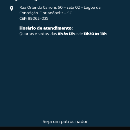
Rua Orlando Carioni, 60 – sala 02 – Lagoa da
Conceição, Florianópolis – SC
CEP: 88062-035
Horário de atendimento:
Quartas e sextas, das
8h às 12h
e de
13h30 às 18h
Seja um patrocinador