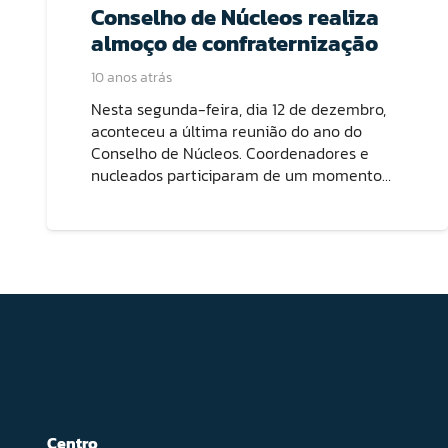
Conselho de Núcleos realiza
almoço de confraternização
10 anos atrás
Nesta segunda-feira, dia 12 de dezembro,
aconteceu a última reunião do ano do
Conselho de Núcleos. Coordenadores e
nucleados participaram de um momento…
Centro