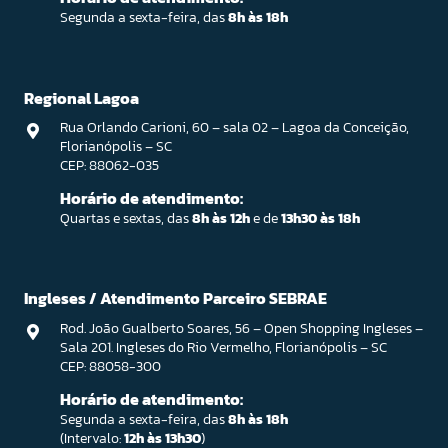
Segunda a sexta-feira, das
8h às 18h
Regional Lagoa
Rua Orlando Carioni, 60 – sala 02 – Lagoa da Conceição,
Florianópolis – SC
CEP: 88062-035
Horário de atendimento:
Quartas e sextas, das
8h às 12h
e de
13h30 às 18h
Ingleses / Atendimento Parceiro SEBRAE
Rod. João Gualberto Soares, 56 – Open Shopping Ingleses –
Sala 201. Ingleses do Rio Vermelho, Florianópolis – SC
CEP: 88058-300
Horário de atendimento:
Segunda a sexta-feira, das
8h às 18h
(Intervalo:
12h às 13h30
)