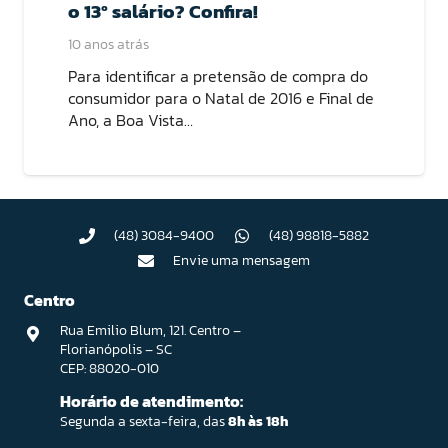
o 13º salário? Confira!
10 anos atrás
Para identificar a pretensão de compra do
consumidor para o Natal de 2016 e Final de
Ano, a Boa Vista…
(48) 3084-9400
(48) 98818-5882
Envie uma mensagem
Centro
Rua Emilio Blum, 121. Centro –
Florianópolis – SC
CEP: 88020-010
Horário de atendimento:
Segunda a sexta-feira, das
8h às 18h