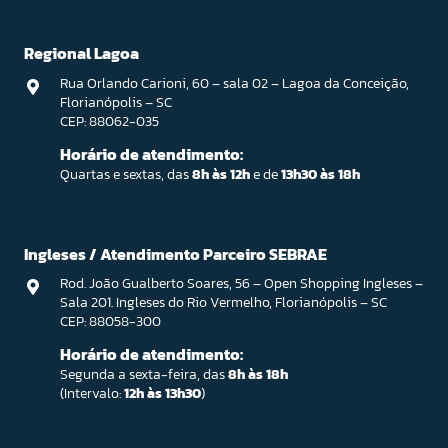
Regional Lagoa
Rua Orlando Carioni, 60 – sala 02 – Lagoa da Conceição,
Florianópolis – SC
CEP: 88062-035
Horário de atendimento:
Quartas e sextas, das
8h às 12h
e de
13h30 às 18h
Ingleses / Atendimento Parceiro SEBRAE
Rod. João Gualberto Soares, 56 – Open Shopping Ingleses –
Sala 201. Ingleses do Rio Vermelho, Florianópolis – SC
CEP: 88058-300
Horário de atendimento:
Segunda a sexta-feira, das
8h às 18h
(Intervalo:
12h às 13h30
)