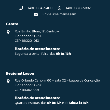
(48) 3084-9400
(48) 98818-5882
Envie uma mensagem
Centro
Rua Emilio Blum, 121. Centro –
Florianópolis – SC
CEP: 88020-010
Horário de atendimento:
Segunda a sexta-feira, das
8h às 18h
Regional Lagoa
Rua Orlando Carioni, 60 – sala 02 – Lagoa da Conceição,
Florianópolis – SC
CEP: 88062-035
Horário de atendimento:
Quartas e sextas, das
8h às 12h
e de
13h30 às 18h