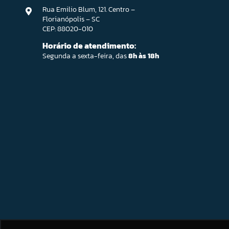
Rua Emilio Blum, 121. Centro –
Florianópolis – SC
CEP: 88020-010
Horário de atendimento:
Segunda a sexta-feira, das
8h às 18h