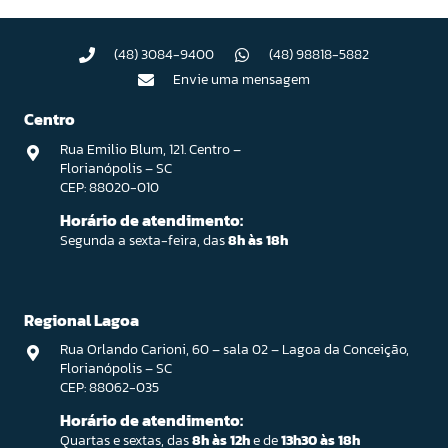
(48) 3084-9400
(48) 98818-5882
Envie uma mensagem
Centro
Rua Emilio Blum, 121. Centro –
Florianópolis – SC
CEP: 88020-010
Horário de atendimento:
Segunda a sexta-feira, das
8h às 18h
Regional Lagoa
Rua Orlando Carioni, 60 – sala 02 – Lagoa da Conceição,
Florianópolis – SC
CEP: 88062-035
Horário de atendimento:
Quartas e sextas, das
8h às 12h
e de
13h30 às 18h