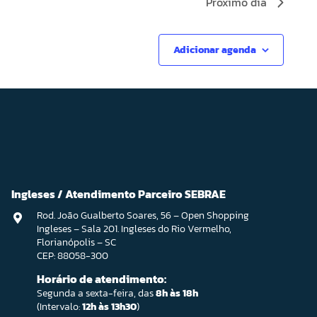
Próximo dia
Adicionar agenda
Ingleses / Atendimento Parceiro SEBRAE
Rod. João Gualberto Soares, 56 – Open Shopping
Ingleses – Sala 201. Ingleses do Rio Vermelho,
Florianópolis – SC
CEP: 88058-300
Horário de atendimento:
Segunda a sexta-feira, das
8h às 18h
(Intervalo:
12h às 13h30
)