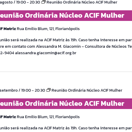
agosto / 19:00
-
20:30
Reunião Ordinária Núcleo ACIF Mulher
eunião Ordinária Núcleo ACIF Mulher
IF Matriz
Rua Emilio Blum, 121, Florianópolis
nião será realizada na ACIF Matriz às 19h. Caso tenha interesse em part
re em contato com Alessandra M. Giacomin – Consultora de Núcleos Tel
02-9404 alessandra.giacomin@acif.org.br
setembro / 19:00
-
20:30
Reunião Ordinária Núcleo ACIF Mulher
eunião Ordinária Núcleo ACIF Mulher
IF Matriz
Rua Emilio Blum, 121, Florianópolis
nião será realizada na ACIF Matriz às 19h. Caso tenha interesse em part