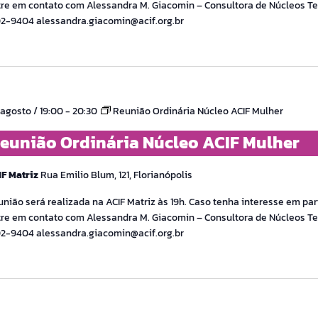
re em contato com Alessandra M. Giacomin – Consultora de Núcleos Tel
02-9404 alessandra.giacomin@acif.org.br
agosto / 19:00
-
20:30
Reunião Ordinária Núcleo ACIF Mulher
eunião Ordinária Núcleo ACIF Mulher
IF Matriz
Rua Emilio Blum, 121, Florianópolis
nião será realizada na ACIF Matriz às 19h. Caso tenha interesse em part
re em contato com Alessandra M. Giacomin – Consultora de Núcleos Tel
02-9404 alessandra.giacomin@acif.org.br