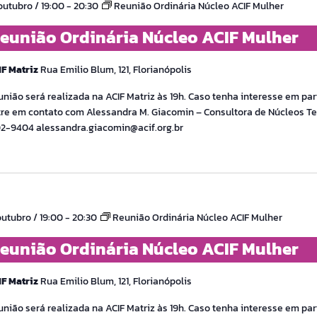
outubro / 19:00
-
20:30
Reunião Ordinária Núcleo ACIF Mulher
eunião Ordinária Núcleo ACIF Mulher
IF Matriz
Rua Emilio Blum, 121, Florianópolis
nião será realizada na ACIF Matriz às 19h. Caso tenha interesse em part
re em contato com Alessandra M. Giacomin – Consultora de Núcleos Tel
02-9404 alessandra.giacomin@acif.org.br
outubro / 19:00
-
20:30
Reunião Ordinária Núcleo ACIF Mulher
eunião Ordinária Núcleo ACIF Mulher
IF Matriz
Rua Emilio Blum, 121, Florianópolis
nião será realizada na ACIF Matriz às 19h. Caso tenha interesse em part