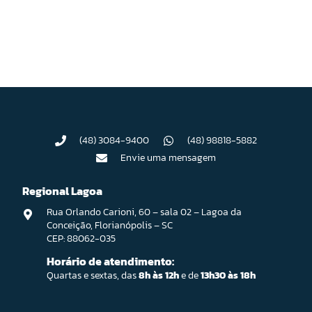
(48) 3084-9400
(48) 98818-5882
Envie uma mensagem
Regional Lagoa
Rua Orlando Carioni, 60 – sala 02 – Lagoa da
Conceição, Florianópolis – SC
CEP: 88062-035
Horário de atendimento:
Quartas e sextas, das
8h às 12h
e de
13h30 às 18h