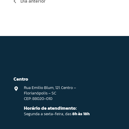
Dia anterior
Centro
Rua Emilio Blum, 121. Centro –
Florianópolis – SC
CEP: 88020-010
Horário de atendimento:
Segunda a sexta-feira, das
8h às 18h