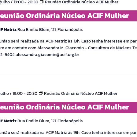
julho / 19:00
-
20:30
Reunião Ordinária Núcleo ACIF Mulher
eunião Ordinária Núcleo ACIF Mulher
IF Matriz
Rua Emilio Blum, 121, Florianópolis
nião será realizada na ACIF Matriz às 19h. Caso tenha interesse em part
re em contato com Alessandra M. Giacomin – Consultora de Núcleos Tel
02-9404 alessandra.giacomin@acif.org.br
julho / 19:00
-
20:30
Reunião Ordinária Núcleo ACIF Mulher
eunião Ordinária Núcleo ACIF Mulher
IF Matriz
Rua Emilio Blum, 121, Florianópolis
nião será realizada na ACIF Matriz às 19h. Caso tenha interesse em part