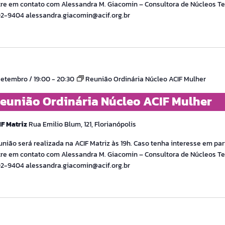
re em contato com Alessandra M. Giacomin – Consultora de Núcleos Tel
02-9404 alessandra.giacomin@acif.org.br
setembro / 19:00
-
20:30
Reunião Ordinária Núcleo ACIF Mulher
eunião Ordinária Núcleo ACIF Mulher
IF Matriz
Rua Emilio Blum, 121, Florianópolis
nião será realizada na ACIF Matriz às 19h. Caso tenha interesse em part
re em contato com Alessandra M. Giacomin – Consultora de Núcleos Tel
02-9404 alessandra.giacomin@acif.org.br