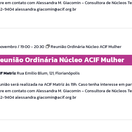
re em contato com Alessandra M. Giacomin – Consultora de Núcleos Tel
02-9404 alessandra.giacomin@acif.org.br
novembro / 19:00
-
20:30
Reunião Ordinária Núcleo ACIF Mulher
eunião Ordinária Núcleo ACIF Mulher
IF Matriz
Rua Emilio Blum, 121, Florianópolis
nião será realizada na ACIF Matriz às 19h. Caso tenha interesse em part
re em contato com Alessandra M. Giacomin – Consultora de Núcleos Tel
02-9404 alessandra.giacomin@acif.org.br