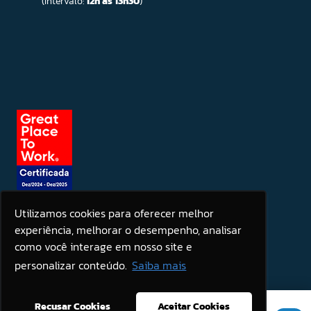
(Intervalo:
12h às 13h30
)
Utilizamos cookies para oferecer melhor
experiência, melhorar o desempenho, analisar
Seja um patrocinador
como você interage em nosso site e
personalizar conteúdo.
Saiba mais
Este site usa cookies para melhorar sua experiência. Se você
Recusar Cookies
Aceitar Cookies