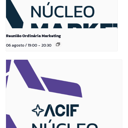
Reunião Ordinária Marketing
06 agosto / 19:00
-
20:30