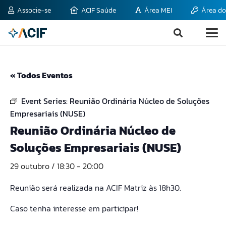
Associe-se
ACIF Saúde
Área MEI
Área do
« Todos Eventos
Event Series:
Reunião Ordinária Núcleo de Soluções
Empresariais (NUSE)
Reunião Ordinária Núcleo de
Soluções Empresariais (NUSE)
29 outubro / 18:30
-
20:00
Reunião será realizada na ACIF Matriz às 18h30.
Caso tenha interesse em participar!