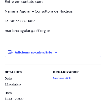
Entre em contato com:
Mariana Aguiar – Consultora de Núcleos
Tel.:48 9988-0462
mariana.aguiar@acif.org.br
Adicionar ao calendário
DETALHES
ORGANIZADOR
Núcleos ACIF
Data:
29 outubro
Hora:
18:30 - 20:00