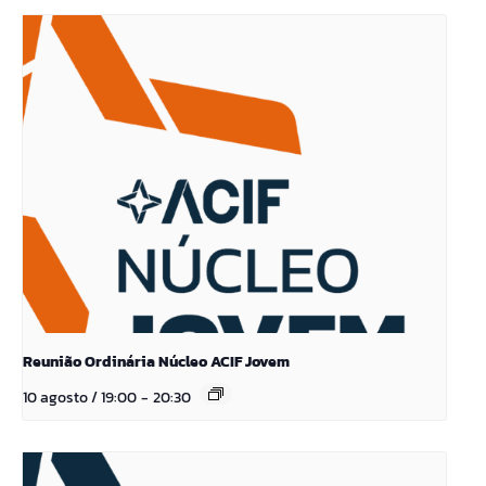
Reunião Ordinária Núcleo ACIF Jovem
10 agosto / 19:00
-
20:30