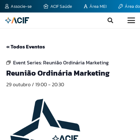
Associe-se
ACIF Saúde
Área MEI
Área do
« Todos Eventos
Event Series:
Reunião Ordinária Marketing
Reunião Ordinária Marketing
29 outubro / 19:00
-
20:30