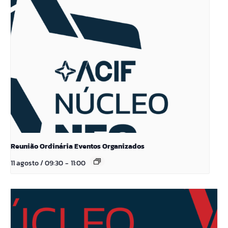
Reunião Ordinária Eventos Organizados
11 agosto / 09:30
-
11:00