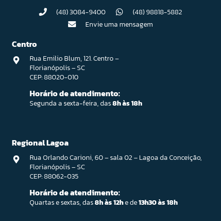
(48) 3084-9400
(48) 98818-5882
Envie uma mensagem
Centro
Rua Emilio Blum, 121. Centro –
Florianópolis – SC
CEP: 88020-010
Horário de atendimento:
Segunda a sexta-feira, das
8h às 18h
Regional Lagoa
Rua Orlando Carioni, 60 – sala 02 – Lagoa da Conceição,
Florianópolis – SC
CEP: 88062-035
Horário de atendimento:
Quartas e sextas, das
8h às 12h
e de
13h30 às 18h