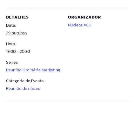
DETALHES
ORGANIZADOR
Núcleos ACIF
Data:
29 outubro
Hora:
19:00 - 20:30
Series:
Reunião Ordinária Marketing
Categoria de Evento:
Reunião de núcleo