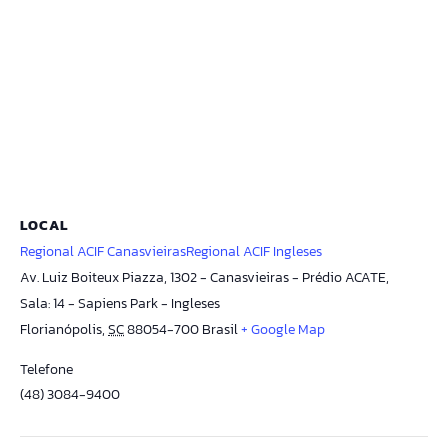
LOCAL
Regional ACIF CanasvieirasRegional ACIF Ingleses
Av. Luiz Boiteux Piazza, 1302 - Canasvieiras - Prédio ACATE,
Sala: 14 - Sapiens Park - Ingleses
Florianópolis
,
SC
88054-700
Brasil
+ Google Map
Telefone
(48) 3084-9400