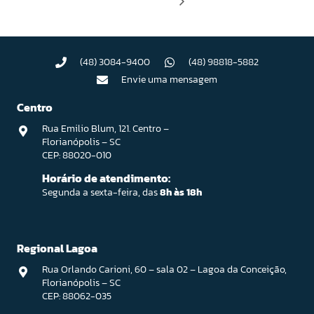
(48) 3084-9400
(48) 98818-5882
Envie uma mensagem
Centro
Rua Emilio Blum, 121. Centro –
Florianópolis – SC
CEP: 88020-010
Horário de atendimento:
Segunda a sexta-feira, das
8h às 18h
Regional Lagoa
Rua Orlando Carioni, 60 – sala 02 – Lagoa da Conceição,
Florianópolis – SC
CEP: 88062-035