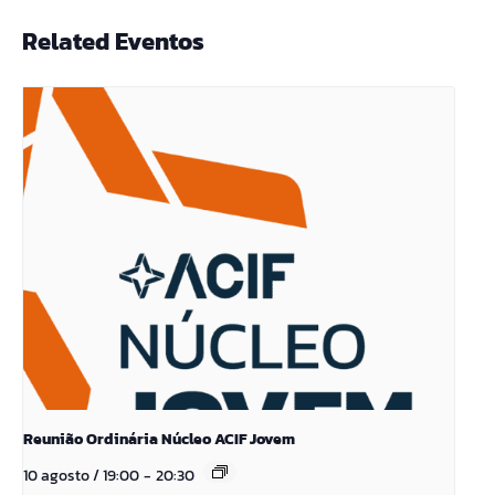
Related Eventos
Reunião Ordinária Núcleo ACIF Jovem
10 agosto / 19:00
-
20:30