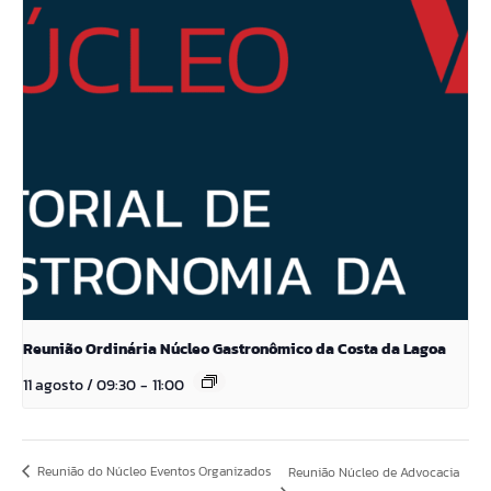
Reunião Ordinária Núcleo Gastronômico da Costa da Lagoa
11 agosto / 09:30
-
11:00
Reunião do Núcleo Eventos Organizados
Reunião Núcleo de Advocacia