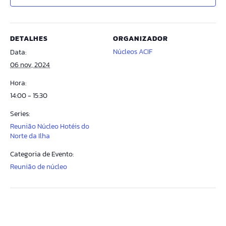
DETALHES
ORGANIZADOR
Núcleos ACIF
Data:
06 nov, 2024
Hora:
14:00 - 15:30
Series:
Reunião Núcleo Hotéis do
Norte da Ilha
Categoria de Evento:
Reunião de núcleo