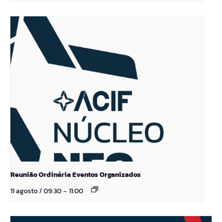
Reunião Ordinária Eventos Organizados
11 agosto / 09:30
-
11:00