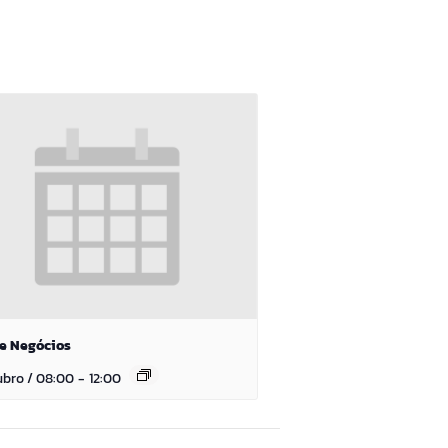
e Negócios
ubro / 08:00
-
12:00