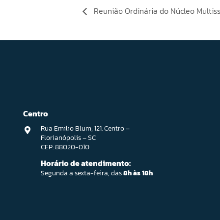
Reunião Ordinária do Núcleo Multis
Centro
Rua Emilio Blum, 121. Centro –
Florianópolis – SC
CEP: 88020-010
Horário de atendimento:
Segunda a sexta-feira, das
8h às 18h