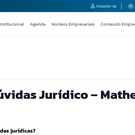
Associe-se
Institucional
Agenda
Núcleos Empresariais
Conteúdo Empre
úvidas Jurídico – Mathe
das jurídicas?