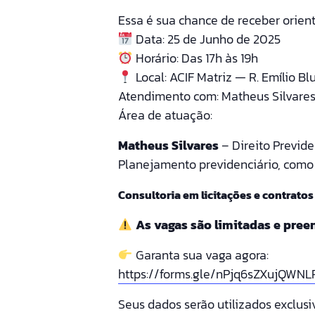
Essa é sua chance de receber orien
Data: 25 de Junho de 2025
Horário: Das 17h às 19h
Local: ACIF Matriz — R. Emílio Blu
Atendimento com: Matheus Silvare
Área de atuação:
Matheus Silvares
– Direito Previde
Planejamento previdenciário, com
Consultoria em licitações e contratos
As vagas são limitadas e pree
Garanta sua vaga agora:
https://forms.gle/nPjq6sZXujQWN
Seus dados serão utilizados exclus