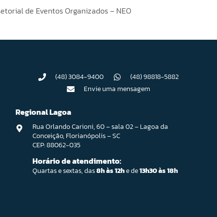
setorial de Eventos Organizados – NEO
(48) 3084-9400
(48) 98818-5882
Envie uma mensagem
Regional Lagoa
Rua Orlando Carioni, 60 – sala 02 – Lagoa da
Conceição, Florianópolis – SC
CEP: 88062-035
Horário de atendimento:
Quartas e sextas, das
8h às 12h
e de
13h30 às 18h