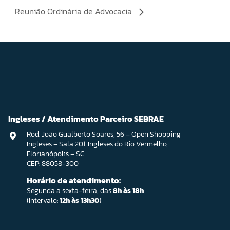
Reunião Ordinária de Advocacia
Ingleses / Atendimento Parceiro SEBRAE
Rod. João Gualberto Soares, 56 – Open Shopping
Ingleses – Sala 201. Ingleses do Rio Vermelho,
Florianópolis – SC
CEP: 88058-300
Horário de atendimento:
Segunda a sexta-feira, das
8h às 18h
(Intervalo:
12h às 13h30
)