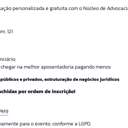
tação personalizada e gratuita com o Núcleo de Advocaci
m, 121
s
nciário;
o chegar na melhor aposentadoria pagando menos
 públicos e privados, estruturação de negócios jurídicos
nchidas por ordem de inscrição!
LPM9
ivamente para o evento, conforme a LGPD.