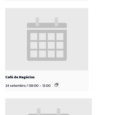
Café de Negócios
24 setembro / 08:00
-
12:00