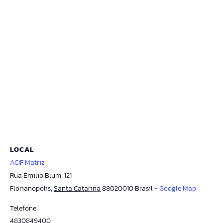
LOCAL
ACIF Matriz
Rua Emilio Blum, 121
Florianópolis
,
Santa Catarina
88020010
Brasil
+ Google Map
Telefone
4830849400