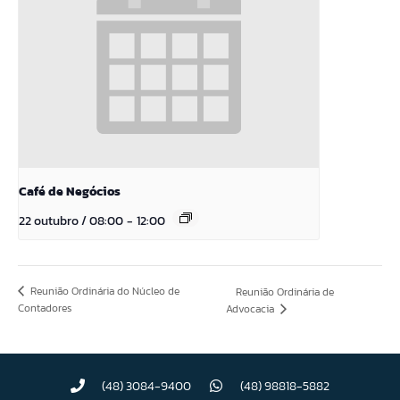
Café de Negócios
22 outubro / 08:00
-
12:00
Reunião Ordinária do Núcleo de
Reunião Ordinária de
Contadores
Advocacia
(48) 3084-9400
(48) 98818-5882