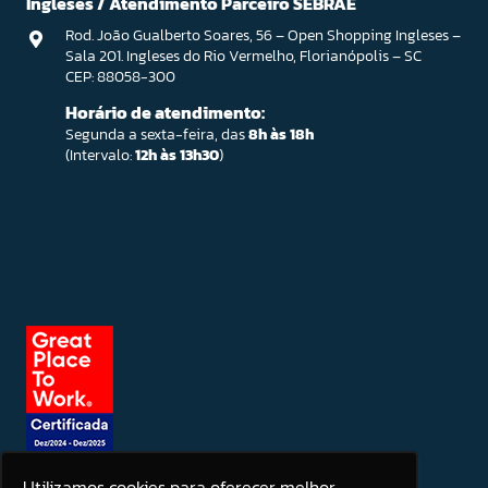
Ingleses / Atendimento Parceiro SEBRAE
Rod. João Gualberto Soares, 56 – Open Shopping Ingleses –
Sala 201. Ingleses do Rio Vermelho, Florianópolis – SC
CEP: 88058-300
Horário de atendimento:
Segunda a sexta-feira, das
8h às 18h
(Intervalo:
12h às 13h30
)
Utilizamos cookies para oferecer melhor