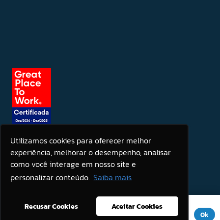
Utilizamos cookies para oferecer melhor
experiência, melhorar o desempenho, analisar
Seja um patrocinador
como você interage em nosso site e
personalizar conteúdo.
Saiba mais
Este site usa cookies para melhorar sua experiência. Se você
Recusar Cookies
Aceitar Cookies
continuar a usar este site, você concorda com ele.
Aviso de
Ok