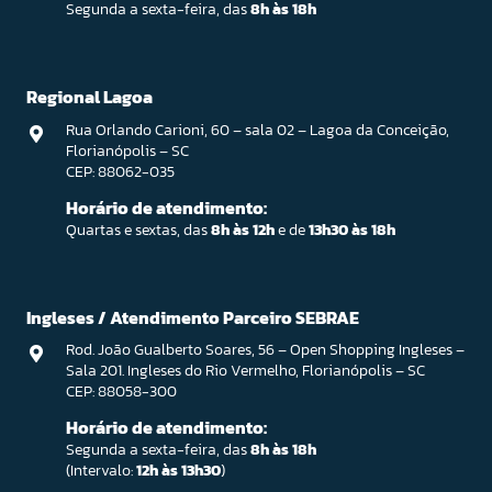
Segunda a sexta-feira, das
8h às 18h
Regional Lagoa
Rua Orlando Carioni, 60 – sala 02 – Lagoa da Conceição,
Florianópolis – SC
CEP: 88062-035
Horário de atendimento:
Quartas e sextas, das
8h às 12h
e de
13h30 às 18h
Ingleses / Atendimento Parceiro SEBRAE
Rod. João Gualberto Soares, 56 – Open Shopping Ingleses –
Sala 201. Ingleses do Rio Vermelho, Florianópolis – SC
CEP: 88058-300
Horário de atendimento:
Segunda a sexta-feira, das
8h às 18h
(Intervalo:
12h às 13h30
)