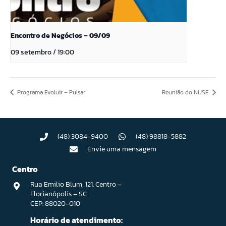
Encontro de Negócios – 09/09
09 setembro / 19:00
Programa Evoluir – Pulsar
Reunião do NUSE
(48) 3084-9400
(48) 98818-5882
Envie uma mensagem
Centro
Rua Emilio Blum, 121. Centro –
Florianópolis – SC
CEP: 88020-010
Horário de atendimento: