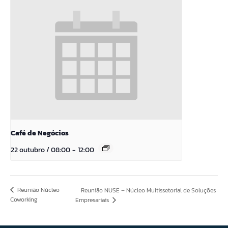
Café de Negócios
22 outubro / 08:00
-
12:00
Reunião Núcleo
Reunião NUSE – Núcleo Multissetorial de Soluções
Coworking
Empresariais