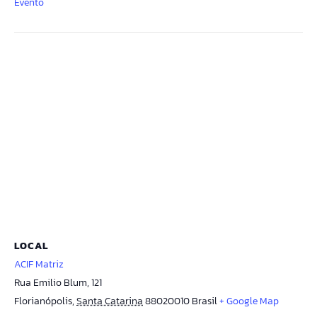
Evento
LOCAL
ACIF Matriz
Rua Emilio Blum, 121
Florianópolis
,
Santa Catarina
88020010
Brasil
+ Google Map