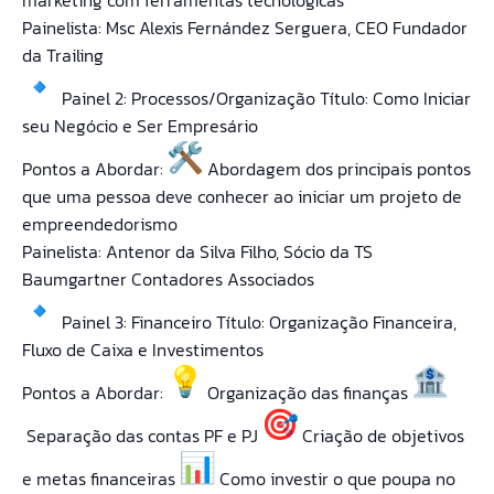
marketing com ferramentas tecnológicas
Painelista: Msc Alexis Fernández Serguera, CEO Fundador
da Trailing
Painel 2: Processos/Organização Título: Como Iniciar
seu Negócio e Ser Empresário
Pontos a Abordar:
Abordagem dos principais pontos
que uma pessoa deve conhecer ao iniciar um projeto de
empreendedorismo
Painelista: Antenor da Silva Filho, Sócio da TS
Baumgartner Contadores Associados
Painel 3: Financeiro Título: Organização Financeira,
Fluxo de Caixa e Investimentos
Pontos a Abordar:
Organização das finanças
Separação das contas PF e PJ
Criação de objetivos
e metas financeiras
Como investir o que poupa no