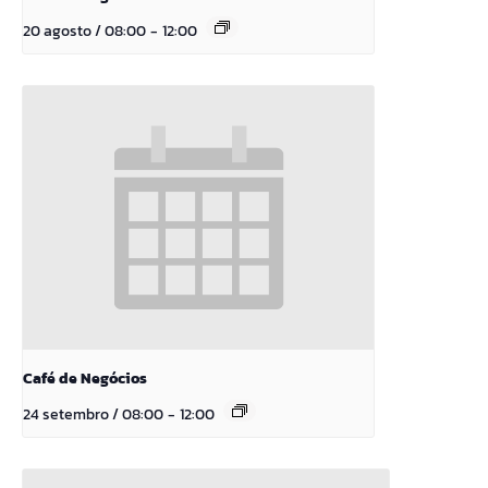
20 agosto / 08:00
-
12:00
Café de Negócios
24 setembro / 08:00
-
12:00