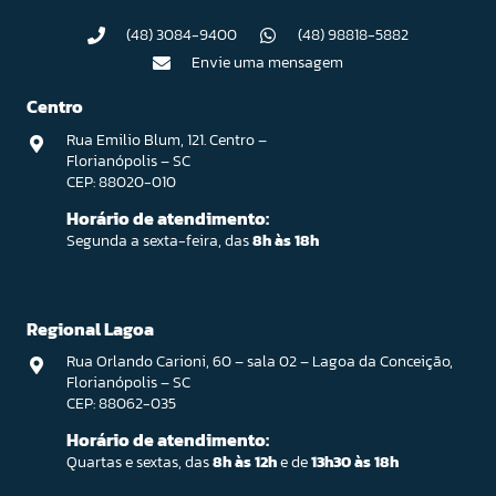
(48) 3084-9400
(48) 98818-5882
Envie uma mensagem
Centro
Rua Emilio Blum, 121. Centro –
Florianópolis – SC
CEP: 88020-010
Horário de atendimento:
Segunda a sexta-feira, das
8h às 18h
Regional Lagoa
Rua Orlando Carioni, 60 – sala 02 – Lagoa da Conceição,
Florianópolis – SC
CEP: 88062-035
Horário de atendimento:
Quartas e sextas, das
8h às 12h
e de
13h30 às 18h