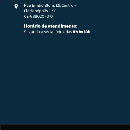
Rua Emilio Blum, 121. Centro –
Florianópolis – SC
CEP: 88020-010
Horário de atendimento:
Segunda a sexta-feira, das
8h às 18h