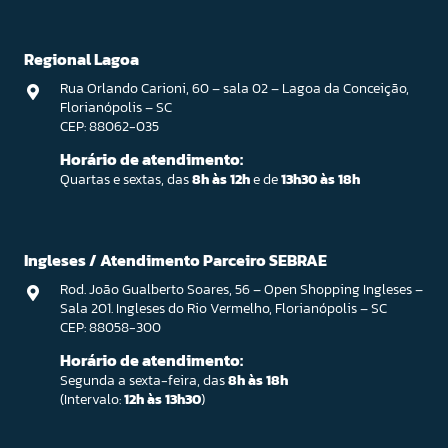
Regional Lagoa
Rua Orlando Carioni, 60 – sala 02 – Lagoa da Conceição,
Florianópolis – SC
CEP: 88062-035
Horário de atendimento:
Quartas e sextas, das
8h às 12h
e de
13h30 às 18h
Ingleses / Atendimento Parceiro SEBRAE
Rod. João Gualberto Soares, 56 – Open Shopping Ingleses –
Sala 201. Ingleses do Rio Vermelho, Florianópolis – SC
CEP: 88058-300
Horário de atendimento:
Segunda a sexta-feira, das
8h às 18h
(Intervalo:
12h às 13h30
)