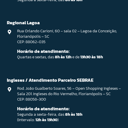
Regional Lagoa
Rua Orlando Carioni, 60 – sala 02 – Lagoa da Conceição,
Florianópolis – SC
CEP: 88062-035
Horário de atendimento:
Quartas e sextas, das
8h às 12h
e de
13h30 às 18h
Ingleses / Atendimento Parceiro SEBRAE
Rod. João Gualberto Soares, 56 – Open Shopping Ingleses –
Sala 201. Ingleses do Rio Vermelho, Florianópolis – SC
CEP: 88058-300
Horário de atendimento:
Segunda a sexta-feira, das
8h às 18h
(Intervalo:
12h às 13h30
)