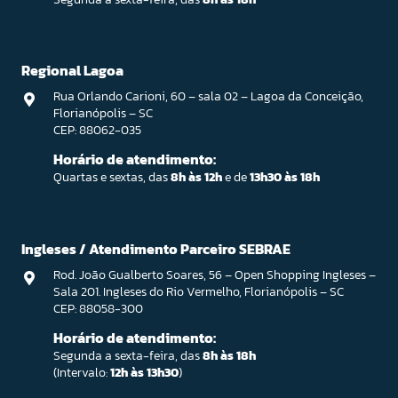
Regional Lagoa
Rua Orlando Carioni, 60 – sala 02 – Lagoa da Conceição,
Florianópolis – SC
CEP: 88062-035
Horário de atendimento:
Quartas e sextas, das
8h às 12h
e de
13h30 às 18h
Ingleses / Atendimento Parceiro SEBRAE
Rod. João Gualberto Soares, 56 – Open Shopping Ingleses –
Sala 201. Ingleses do Rio Vermelho, Florianópolis – SC
CEP: 88058-300
Horário de atendimento:
Segunda a sexta-feira, das
8h às 18h
(Intervalo:
12h às 13h30
)