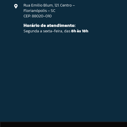
Rua Emilio Blum, 121. Centro –
Florianópolis – SC
CEP: 88020-010
Horário de atendimento:
Segunda a sexta-feira, das
8h às 18h