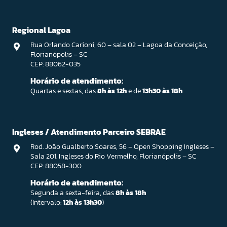
Regional Lagoa
Rua Orlando Carioni, 60 – sala 02 – Lagoa da Conceição,
Florianópolis – SC
CEP: 88062-035
Horário de atendimento:
Quartas e sextas, das
8h às 12h
e de
13h30 às 18h
Ingleses / Atendimento Parceiro SEBRAE
Rod. João Gualberto Soares, 56 – Open Shopping Ingleses –
Sala 201. Ingleses do Rio Vermelho, Florianópolis – SC
CEP: 88058-300
Horário de atendimento:
Segunda a sexta-feira, das
8h às 18h
(Intervalo:
12h às 13h30
)