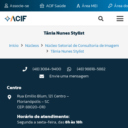
Associe-se
ACIF Saúde
Área MEI
Área do
Tânia Nunes Stylist
Início
Núcleos
Núcleo Setorial de Consultoria de Imagem
Tânia Nunes Stylist
(48) 3084-9400
(48) 98818-5882
Envie uma mensagem
Centro
Rua Emilio Blum, 121. Centro –
Florianópolis – SC
CEP: 88020-010
Horário de atendimento:
Segunda a sexta-feira, das
8h às 18h