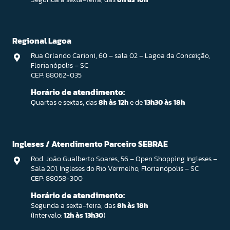
Regional Lagoa
Rua Orlando Carioni, 60 – sala 02 – Lagoa da Conceição,
Florianópolis – SC
CEP: 88062-035
Horário de atendimento:
Quartas e sextas, das
8h às 12h
e de
13h30 às 18h
Ingleses / Atendimento Parceiro SEBRAE
Rod. João Gualberto Soares, 56 – Open Shopping Ingleses –
Sala 201. Ingleses do Rio Vermelho, Florianópolis – SC
CEP: 88058-300
Horário de atendimento:
Segunda a sexta-feira, das
8h às 18h
(Intervalo:
12h às 13h30
)