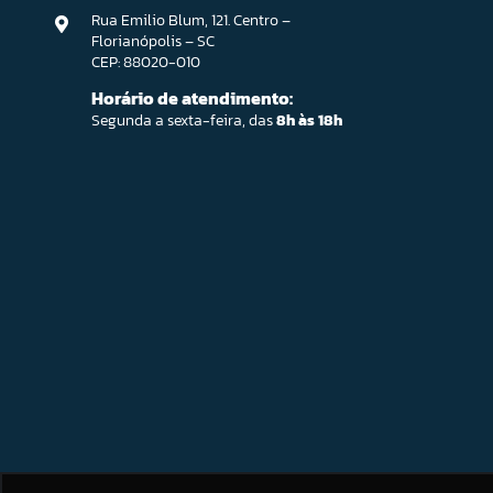
Rua Emilio Blum, 121. Centro –
Florianópolis – SC
CEP: 88020-010
Horário de atendimento:
Segunda a sexta-feira, das
8h às 18h