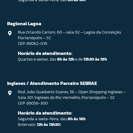
Regional Lagoa
Rua Orlando Carioni, 60 – sala 02 – Lagoa da Conceição,
Florianópolis – SC
CEP: 88062-035
Horário de atendimento:
Quartas e sextas, das
8h às 12h
e de
13h30 às 18h
Ingleses / Atendimento Parceiro SEBRAE
Rod. João Gualberto Soares, 56 – Open Shopping Ingleses –
Sala 201. Ingleses do Rio Vermelho, Florianópolis – SC
CEP: 88058-300
Horário de atendimento:
Segunda a sexta-feira, das
8h às 18h
(Intervalo:
12h às 13h30
)