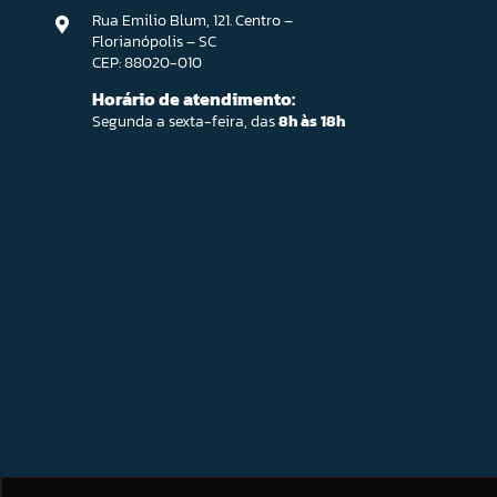
Rua Emilio Blum, 121. Centro –
Florianópolis – SC
CEP: 88020-010
Horário de atendimento:
Segunda a sexta-feira, das
8h às 18h