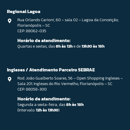
Regional Lagoa
Rua Orlando Carioni, 60 – sala 02 – Lagoa da Conceição,
Florianópolis – SC
CEP: 88062-035
Horário de atendimento:
Quartas e sextas, das
8h às 12h
e de
13h30 às 18h
Ingleses / Atendimento Parceiro SEBRAE
Rod. João Gualberto Soares, 56 – Open Shopping Ingleses –
Sala 201. Ingleses do Rio Vermelho, Florianópolis – SC
CEP: 88058-300
Horário de atendimento:
Segunda a sexta-feira, das
8h às 18h
(Intervalo:
12h às 13h30
)