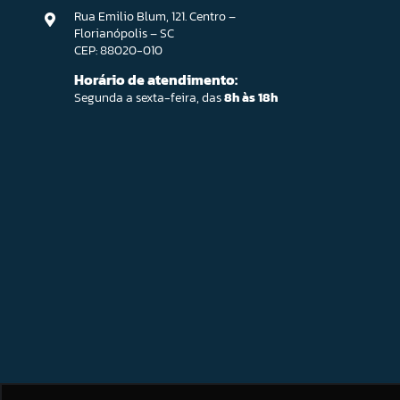
Rua Emilio Blum, 121. Centro –
Florianópolis – SC
CEP: 88020-010
Horário de atendimento:
Segunda a sexta-feira, das
8h às 18h