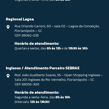
Regional Lagoa
Rua Orlando Carioni, 60 – sala 02 – Lagoa da Conceição,
Florianópolis – SC
CEP: 88062-035
Horário de atendimento:
Quartas e sextas, das
8h às 12h
e de
13h30 às 18h
Ingleses / Atendimento Parceiro SEBRAE
Rod. João Gualberto Soares, 56 – Open Shopping Ingleses –
Sala 201. Ingleses do Rio Vermelho, Florianópolis – SC
CEP: 88058-300
Horário de atendimento:
Segunda a sexta-feira, das
8h às 18h
(Intervalo:
12h às 13h30
)